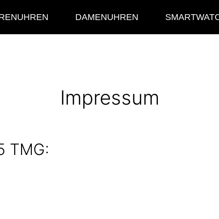
RENUHREN
DAMENUHREN
SMARTWAT
Impressum
 5 TMG: