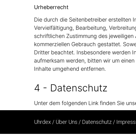
Urheberrecht
Die durch die Seitenbetreiber erstellten
Vervielfältigung, Bearbeitung, Verbreit
schriftlichen Zustimmung des jeweiligen 
kommerziellen Gebrauch gestattet. Soweit
Dritter beachtet. Insbesondere werden In
aufmerksam werden, bitten wir um einen
Inhalte umgehend entfernen.
4 - Datenschutz
Unter dem folgenden Link finden Sie uns
Uhrdex
/
Über Uns
/
Datenschutz
/
Impres