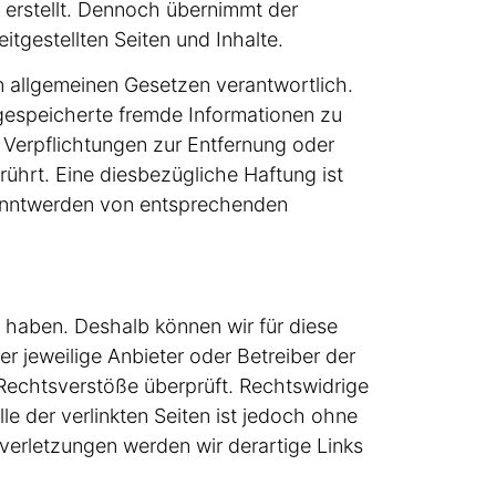
 erstellt. Dennoch übernimmt der
itgestellten Seiten und Inhalte.
n allgemeinen Gesetzen verantwortlich.
r gespeicherte fremde Informationen zu
 Verpflichtungen zur Entfernung oder
hrt. Eine diesbezügliche Haftung ist
kanntwerden von entsprechenden
s haben. Deshalb können wir für diese
er jeweilige Anbieter oder Betreiber der
 Rechtsverstöße überprüft. Rechtswidrige
le der verlinkten Seiten ist jedoch ohne
verletzungen werden wir derartige Links