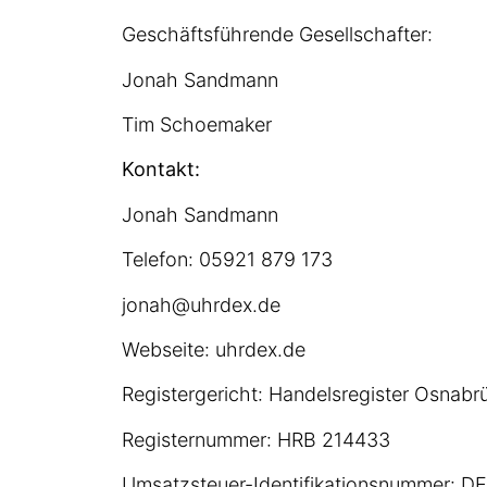
Geschäftsführende Gesellschafter:
Jonah Sandmann
Tim Schoemaker
Kontakt:
Jonah Sandmann
Telefon: 05921 879 173
jonah@uhrdex.de
Webseite:
uhrdex.de
Registergericht: Handelsregister Osnabr
Registernummer: HRB 214433
Umsatzsteuer-Identifikationsnummer: 