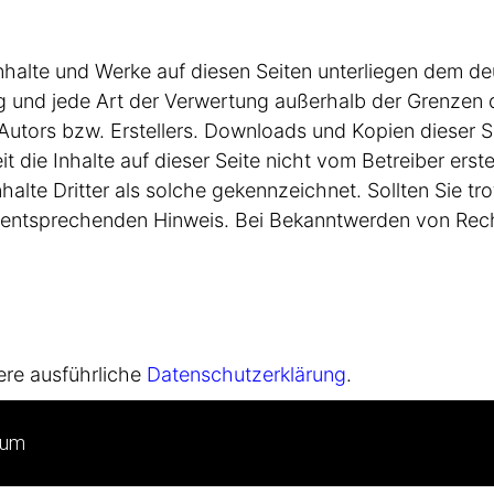
 Inhalte und Werke auf diesen Seiten unterliegen dem d
ung und jede Art der Verwertung außerhalb der Grenzen
Autors bzw. Erstellers. Downloads und Kopien dieser Sei
 die Inhalte auf dieser Seite nicht vom Betreiber erst
halte Dritter als solche gekennzeichnet. Sollten Sie t
 entsprechenden Hinweis. Bei Bekanntwerden von Rech
ere ausführliche
Datenschutzerklärung
.
sum