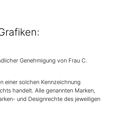
Grafiken:
eundlicher Genehmigung von Frau C.
en einer solchen Kennzeichnung
chts handelt. Alle genannten Marken,
rken- und Designrechte des jeweiligen