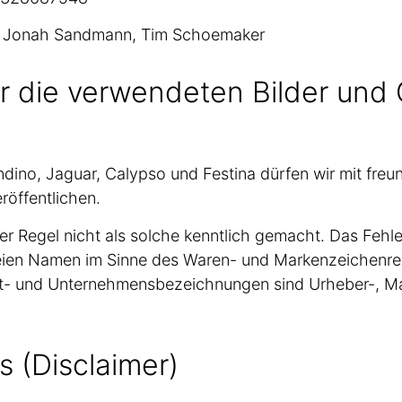
r: Jonah Sandmann, Tim Schoemaker
r die verwendeten Bilder und 
andino, Jaguar, Calypso und Festina dürfen wir mit fr
öffentlichen.
r Regel nicht als solche kenntlich gemacht. Das Fehl
freien Namen im Sinne des Waren- und Markenzeichenre
kt- und Unternehmensbezeichnungen sind Urheber-, Ma
s (Disclaimer)