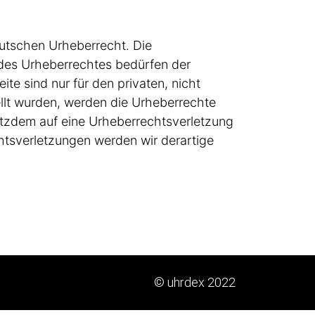
eutschen Urheberrecht. Die
 des Urheberrechtes bedürfen der
te sind nur für den privaten, nicht
ellt wurden, werden die Urheberrechte
rotzdem auf eine Urheberrechtsverletzung
tsverletzungen werden wir derartige
© uhrdex 2022