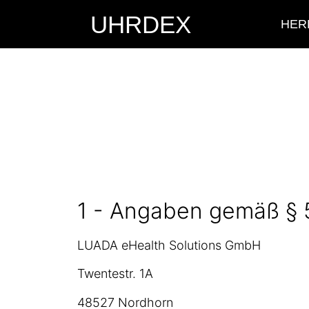
UHRDEX
HER
1 - Angaben gemäß §
LUADA eHealth Solutions GmbH
Twentestr. 1A
48527 Nordhorn