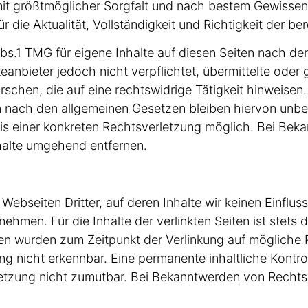
n mit größtmöglicher Sorgfalt und nach bestem Gewissen
die Aktualität, Vollständigkeit und Richtigkeit der bere
Abs.1 TMG für eigene Inhalte auf diesen Seiten nach de
eanbieter jedoch nicht verpflichtet, übermittelte ode
hen, die auf eine rechtswidrige Tätigkeit hinweisen.
nach den allgemeinen Gesetzen bleiben hiervon unberü
nis einer konkreten Rechtsverletzung möglich. Bei Be
halte umgehend entfernen.
Webseiten Dritter, auf deren Inhalte wir keinen Einflus
men. Für die Inhalte der verlinkten Seiten ist stets d
iten wurden zum Zeitpunkt der Verlinkung auf mögliche
ng nicht erkennbar. Eine permanente inhaltliche Kontrol
letzung nicht zumutbar. Bei Bekanntwerden von Rechts