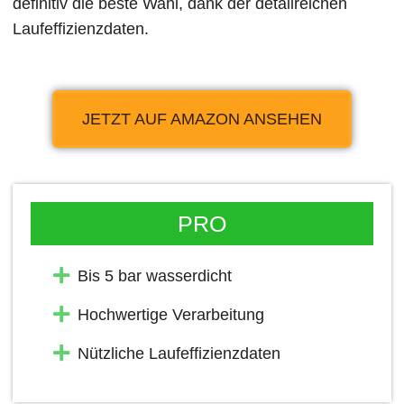
definitiv die beste Wahl, dank der detailreichen
Laufeffizienzdaten.
JETZT AUF AMAZON ANSEHEN
PRO
Bis 5 bar wasserdicht
Hochwertige Verarbeitung
Nützliche Laufeffizienzdaten