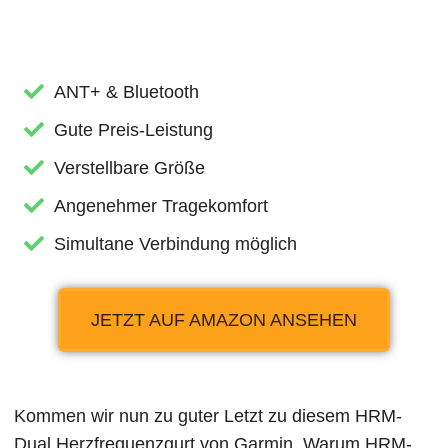
ANT+ & Bluetooth
Gute Preis-Leistung
Verstellbare Größe
Angenehmer Tragekomfort
Simultane Verbindung möglich
JETZT AUF AMAZON ANSEHEN
Kommen wir nun zu guter Letzt zu diesem HRM-
Dual Herzfrequenzgurt von Garmin. Warum HRM-