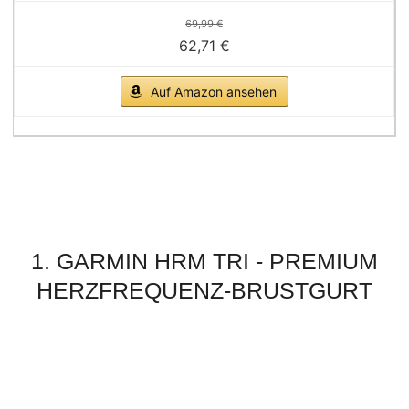
69,99 €
62,71 €
Auf Amazon ansehen
1. GARMIN HRM TRI - PREMIUM
HERZFREQUENZ-BRUSTGURT