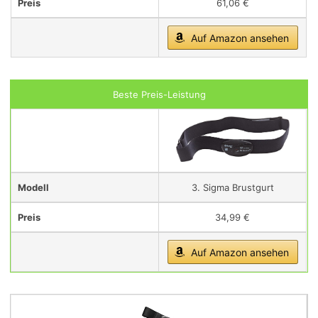
Preis
61,06 €
Auf Amazon ansehen
Beste Preis-Leistung
Modell
3. Sigma Brustgurt
Preis
34,99 €
Auf Amazon ansehen