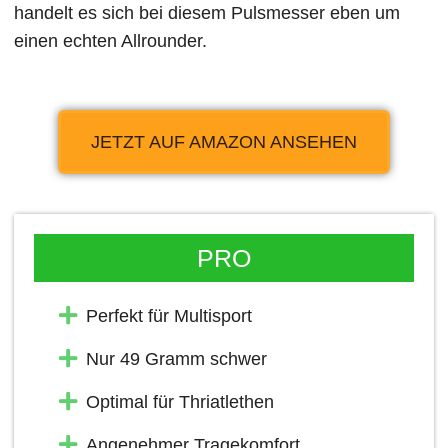
handelt es sich bei diesem Pulsmesser eben um
einen echten Allrounder.
JETZT AUF AMAZON ANSEHEN
PRO
Perfekt für Multisport
Nur 49 Gramm schwer
Optimal für Thriatlethen
Angenehmer Tragekomfort